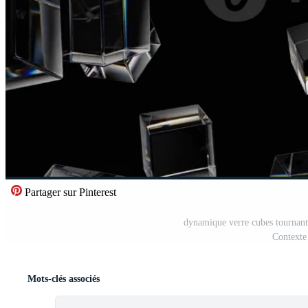
Partager sur Pinterest
dynamique verre cubes tournant
Contexte 
Mots-clés associés