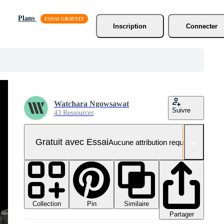
Plans
Inscription
Connecter
Watchara Ngowsawat
Suivre
43 Ressources
Gratuit avec Essai
Aucune attribution requise
Collection
Similaire
Pin
Partager