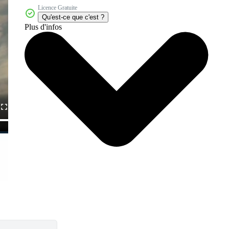
Licence Gratuite
Qu'est-ce que c'est ?
Plus d'infos