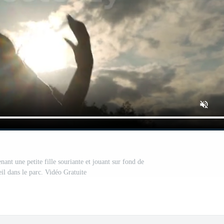
nant une petite fille souriante et jouant sur fond de
il dans le parc. Vidéo Gratuite