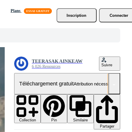
Plans
Inscription
Connecter
TEERASAK AINKEAW
Suivre
6 026 Ressources
Téléchargement gratuit
Attribution nécessaire
Collection
Similaire
Pin
Partager