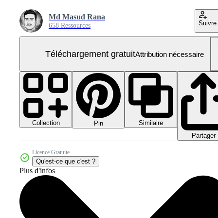
Md Masud Rana
Suivre
658 Ressources
Téléchargement gratuit
Attribution nécessaire
Collection
Similaire
Pin
Partager
Licence Gratuite
Qu'est-ce que c'est ?
Plus d'infos