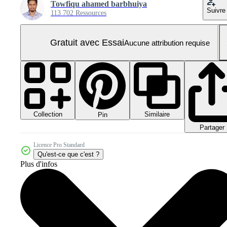
Towfiqu ahamed barbhuiya
Suivre
113 702 Ressources
Gratuit avec Essai
Aucune attribution requise
Collection
Similaire
Pin
Partager
Licence Pro Standard
Qu'est-ce que c'est ?
Plus d'infos