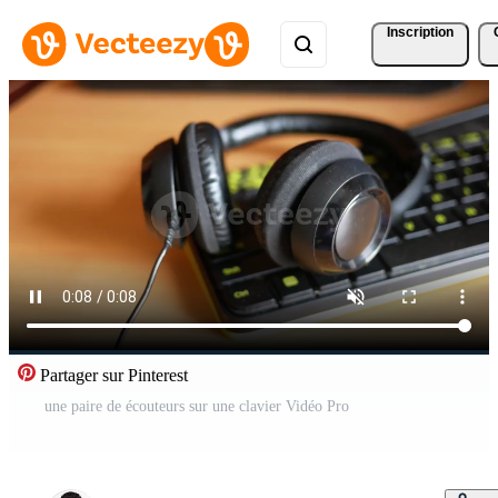
Inscription
Partager sur Pinterest
une paire de écouteurs sur une clavier Vidéo Pro