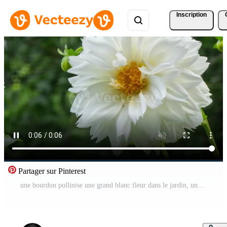
Inscription
Partager sur Pinterest
une bourdon pollinise une grand blanc fleur dans le jardin, une dahlia fermer. été fleurs. Vidéo Pro