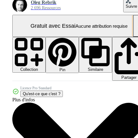
Oleg Rebrik
Suivre
2 696 Ressources
Gratuit avec Essai
Aucune attribution requise
Collection
Similaire
Pin
Partager
Licence Pro Standard
Qu'est-ce que c'est ?
Plus d'infos