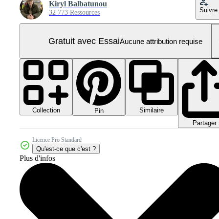
Kiryl Balbatunou
Suivre
32 773 Ressources
Gratuit avec Essai
Aucune attribution requise
Collection
Similaire
Pin
Partager
Licence Pro Standard
Qu'est-ce que c'est ?
Plus d'infos