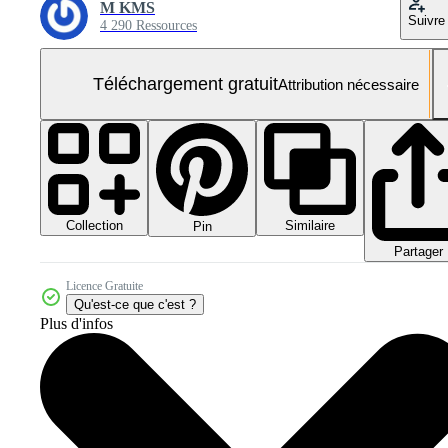
M KMS
Suivre
4 290 Ressources
Téléchargement gratuit
Attribution nécessaire
Collection
Similaire
Pin
Partager
Licence Gratuite
Qu'est-ce que c'est ?
Plus d'infos