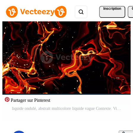
Inscription
Partager sur Pinterest
liquide ondulé, abstrait multicolore liquide vague Contexte. Vidéo Gratuite