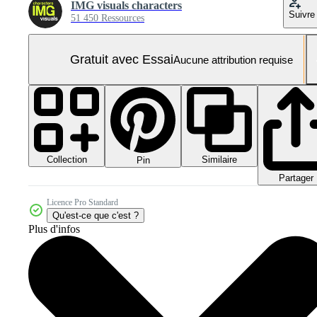
IMG visuals characters
Suivre
51 450 Ressources
Gratuit avec Essai
Aucune attribution requise
Collection
Similaire
Pin
Partager
Licence Pro Standard
Qu'est-ce que c'est ?
Plus d'infos