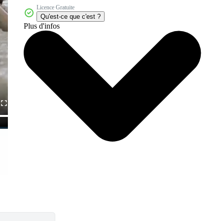
Licence Gratuite
Qu'est-ce que c'est ?
Plus d'infos