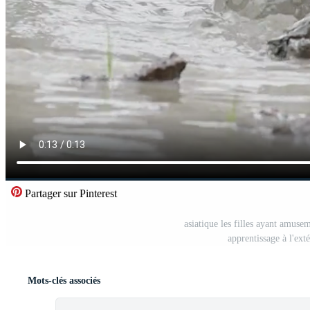
Partager sur Pinterest
asiatique les filles ayant amuse
apprentissage à l'ext
Mots-clés associés