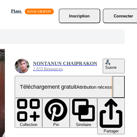
Plans
Inscription
Connecter
NONTANUN CHAIPRAKON
Suivre
2 833 Ressources
Téléchargement gratuit
Attribution nécessaire
Collection
Similaire
Pin
Partager