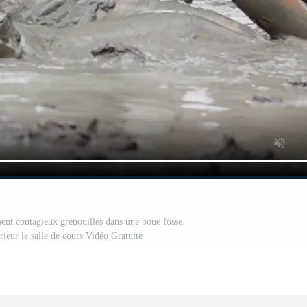
ment contagieux grenouilles dans une boue fosse.
érieur le salle de cours Vidéo Gratuite