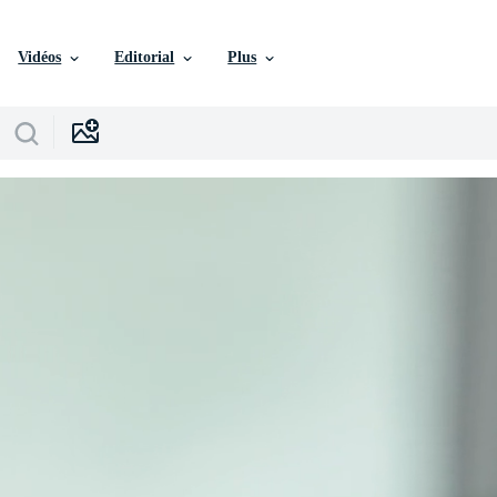
Vidéos
Editorial
Plus