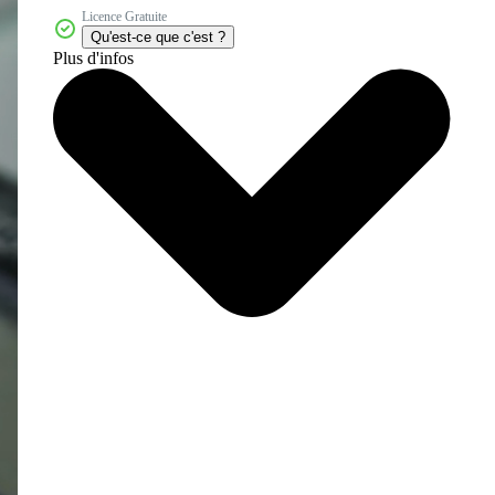
Licence Gratuite
Qu'est-ce que c'est ?
Plus d'infos