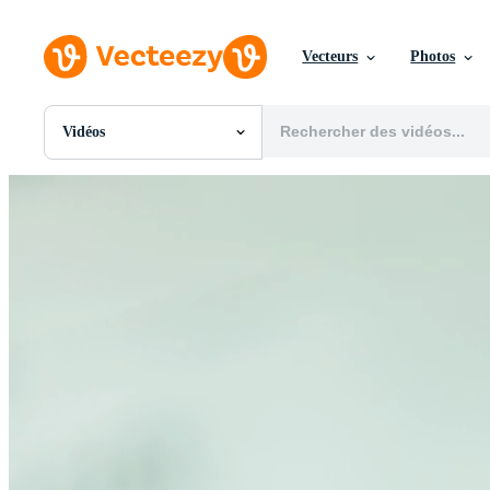
Vecteurs
Photos
Vidéos
Toutes Images
Photos
PNGs
PSDs
SVGs
Modèles
Vecteurs
Vidéos
Motion graphics
Images Éditoriales
Événements Éditoriaux