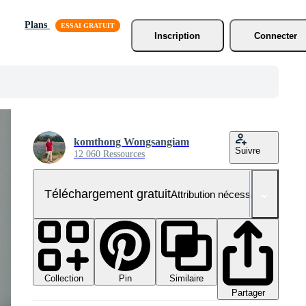
Plans
Inscription
Connecter
komthong Wongsangiam
Suivre
12 060 Ressources
Téléchargement gratuit
Attribution nécessaire
Collection
Similaire
Pin
Partager