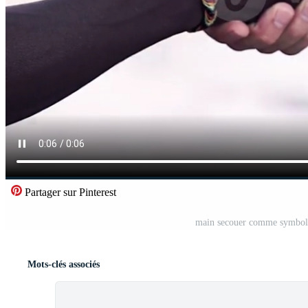
Partager sur Pinterest
main secouer comme symbole 
Mots-clés associés