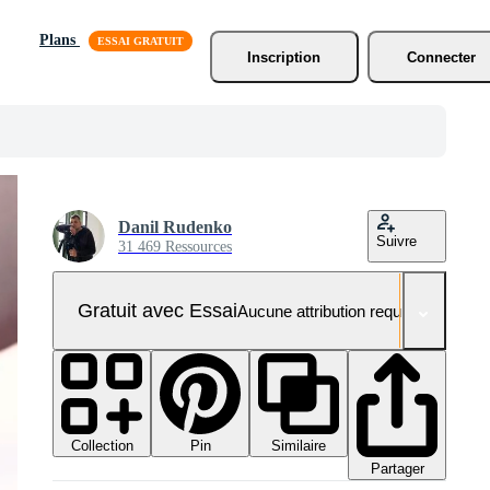
Plans
Inscription
Connecter
Danil Rudenko
Suivre
31 469 Ressources
Gratuit avec Essai
Aucune attribution requise
Collection
Similaire
Pin
Partager