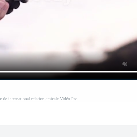
de international relation amicale Vidéo Pro