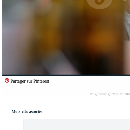
Partager sur Pinterest
mignonne garçon en man
Mots-clés associés