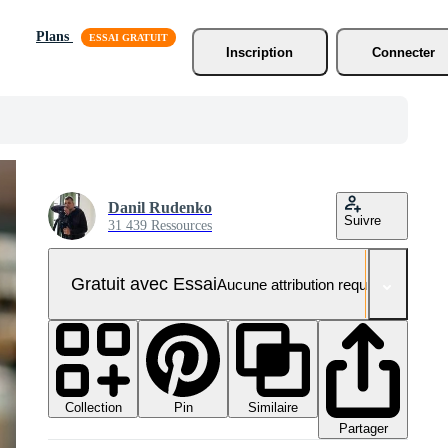
Plans
Inscription
Connecter
Danil Rudenko
Suivre
31 439 Ressources
Gratuit avec Essai
Aucune attribution requise
Collection
Similaire
Pin
Partager