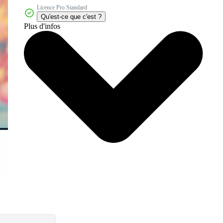
Licence Pro Standard
Qu'est-ce que c'est ?
Plus d'infos