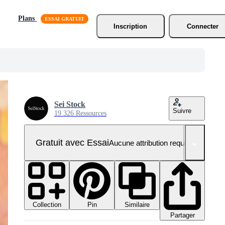
Plans
Inscription
Connecter
Sei Stock
Suivre
19 326 Ressources
Gratuit avec Essai
Aucune attribution requise
Collection
Similaire
Pin
Partager