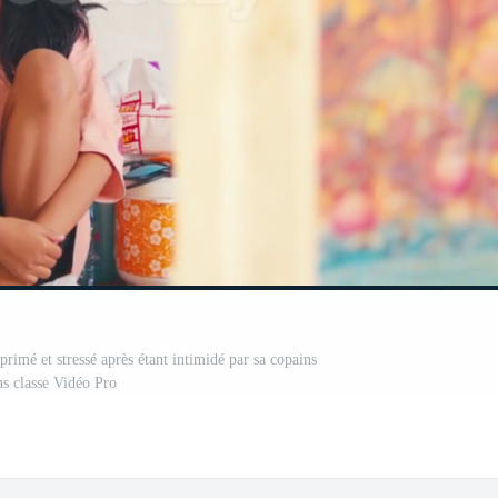
rimé et stressé après étant intimidé par sa copains
ns classe Vidéo Pro