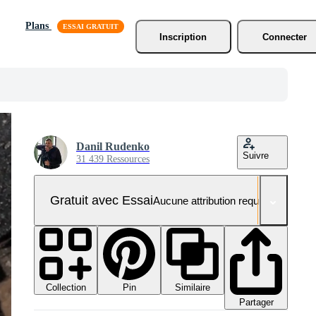
Plans
Inscription
Connecter
Danil Rudenko
Suivre
31 439 Ressources
Gratuit avec Essai
Aucune attribution requise
Collection
Similaire
Pin
Partager