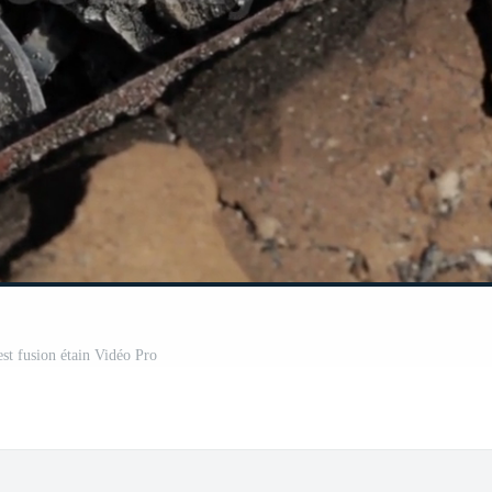
est fusion étain Vidéo Pro