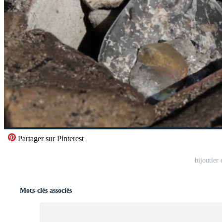
Partager sur Pinterest
bijoutier 
Mots-clés associés