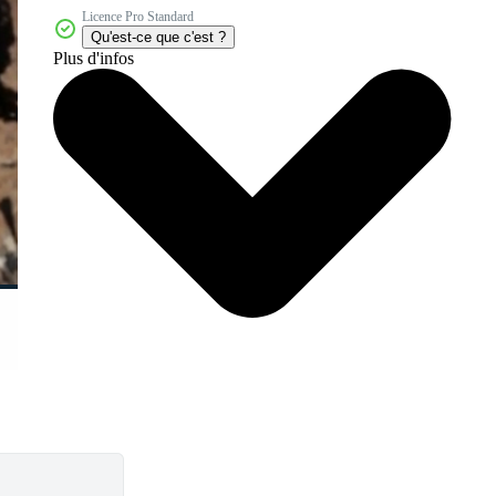
Licence Pro Standard
Qu'est-ce que c'est ?
Plus d'infos