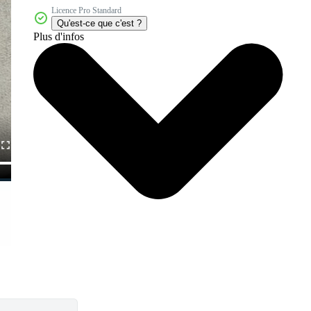
Licence Pro Standard
Qu'est-ce que c'est ?
Plus d'infos