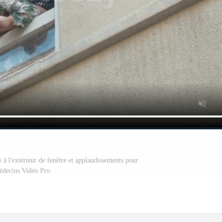
 à l'extérieur de fenêtre et applaudissements pour
édecins Vidéo Pro