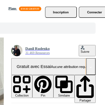
Plans
Inscription
Connecter
Danil Rudenko
Suivre
31 469 Ressources
Gratuit avec Essai
Aucune attribution requise
Collection
Similaire
Pin
Partager