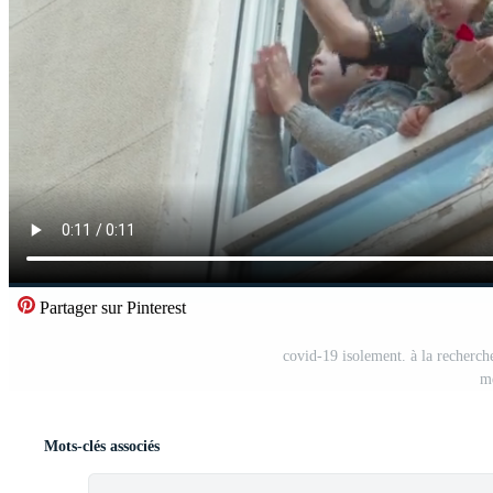
Partager sur Pinterest
covid-19 isolement. à la recherche
m
Mots-clés associés