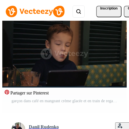
Inscription
Partager sur Pinterest
garçon dans café en mangeant crème glacée et en train de regarder numérique tablette Vidéo Pro
Danil Rudenko