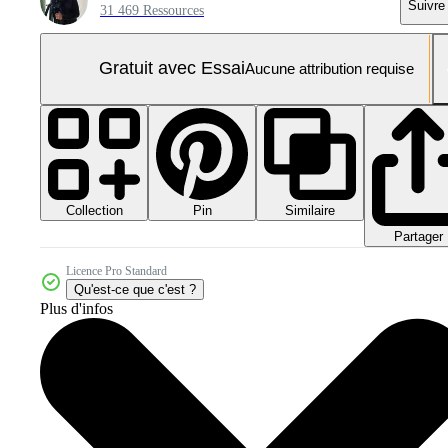
Suivre
31 469 Ressources
Gratuit avec Essai
Aucune attribution requise
Collection
Similaire
Pin
Partager
Licence Pro Standard
Qu'est-ce que c'est ?
Plus d'infos