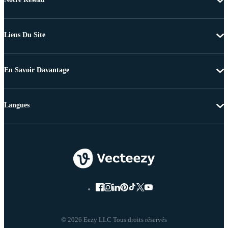
Liens Du Site
En Savoir Davantage
Langues
© 2026 Eezy LLC Tous droits réservés