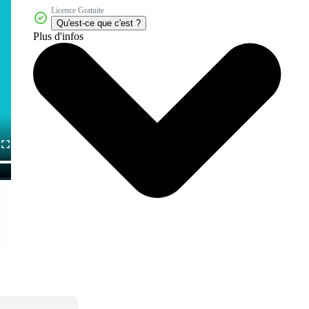
Licence Gratuite
Qu'est-ce que c'est ?
Plus d'infos