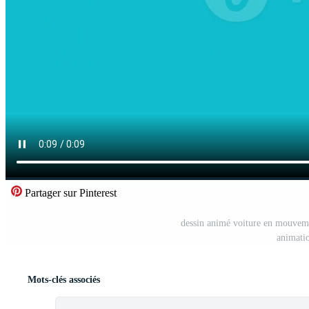
Partager sur Pinterest
dessin animé voiture en mouveme
animatio
Mots-clés associés