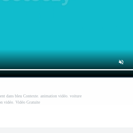
nt dans bleu Contexte. animation vidéo. voiture
n vidéo. Vidéo Gratuite