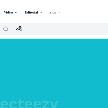
Vidéos
Editorial
Plus