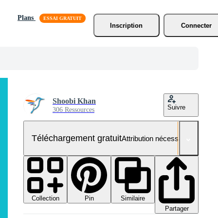
Plans
Inscription
Connecter
Shoobi Khan
Suivre
306 Ressources
Téléchargement gratuit
Attribution nécessaire
Collection
Similaire
Pin
Partager