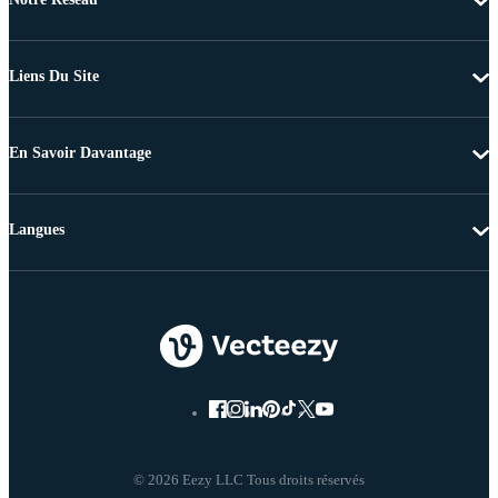
Liens Du Site
En Savoir Davantage
Langues
© 2026 Eezy LLC Tous droits réservés