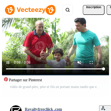
Inscription
Partager sur Pinterest
vidéo de grand-père, père et fils en portant mains tandis que en marchant Extérieur Vidéo Pro
Royaltyfreecliick .com