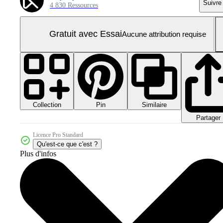
Suivre
4 830 Ressources
Gratuit avec Essai
Aucune attribution requise
Collection
Similaire
Pin
Partager
Licence Pro Standard
Qu'est-ce que c'est ?
Plus d'infos