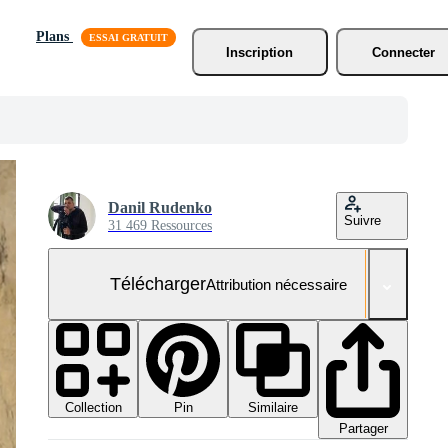
Plans
Inscription
Connecter
Danil Rudenko
Suivre
31 469 Ressources
Télécharger
Attribution nécessaire
Collection
Similaire
Pin
Partager