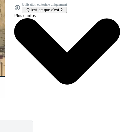
Utilisation éditoriale uniquement
Qu'est-ce que c'est ?
Plus d'infos