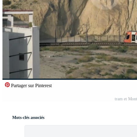
Partager sur Pinterest
tram et Mont
Mots-clés associés