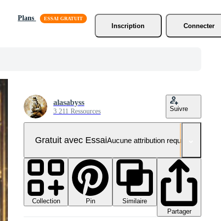
Plans
Inscription
Connecter
alasabyss
Suivre
3 211 Ressources
Gratuit avec Essai
Aucune attribution requise
Collection
Similaire
Pin
Partager