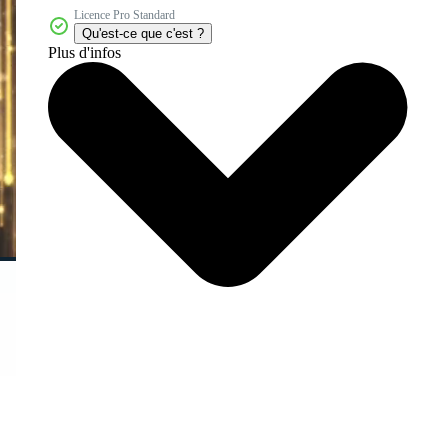
Licence Pro Standard
Qu'est-ce que c'est ?
Plus d'infos