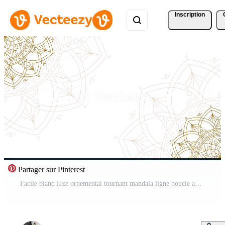
Inscription
Partager sur Pinterest
Facile blanc luxe ornemental tournant mandala ligne boucle animation pour vidéo Contexte Vidéo Pro