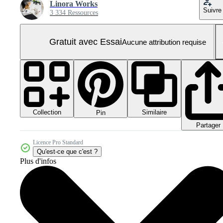
Linora Works
Suivre
3 334 Ressources
Gratuit avec Essai
Aucune attribution requise
Collection
Similaire
Pin
Partager
Licence Pro Standard
Qu'est-ce que c'est ?
Plus d'infos