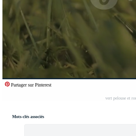
Partager sur Pinterest
vert pelouse et ro
Mots-clés associés