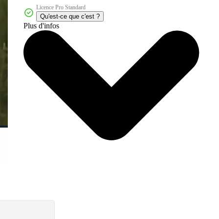
Licence Pro Standard
Qu'est-ce que c'est ?
Plus d'infos