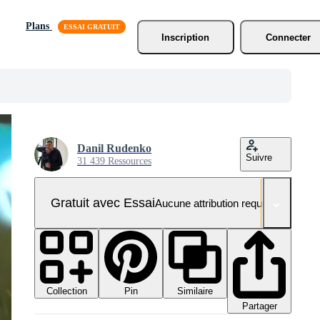
Plans
Inscription
Connecter
Danil Rudenko
Suivre
31 439 Ressources
Gratuit avec Essai
Aucune attribution requise
Collection
Similaire
Pin
Partager