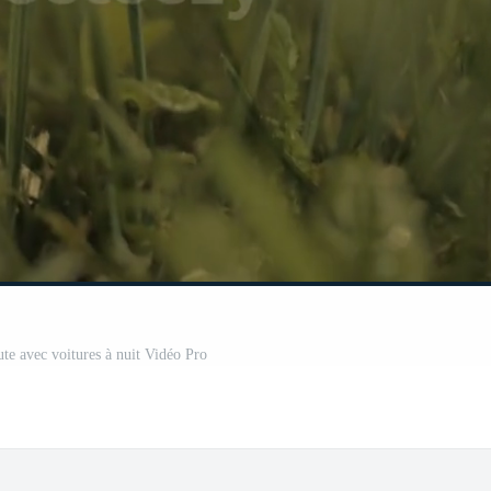
ute avec voitures à nuit Vidéo Pro