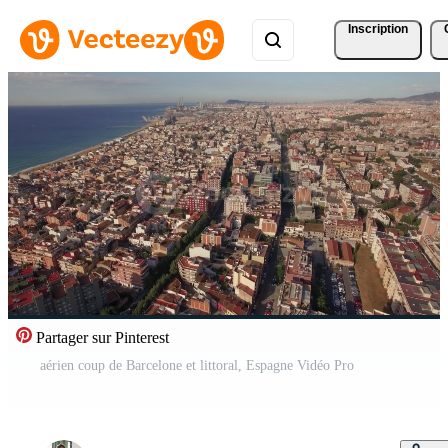
Inscription
Partager sur Pinterest
aérien coup de Barcelone et littoral, Espagne Vidéo Pro