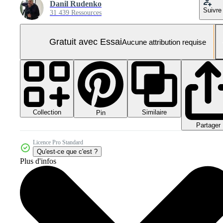
Danil Rudenko
Suivre
31 439 Ressources
Gratuit avec Essai
Aucune attribution requise
Collection
Similaire
Pin
Partager
Licence Pro Standard
Qu'est-ce que c'est ?
Plus d'infos