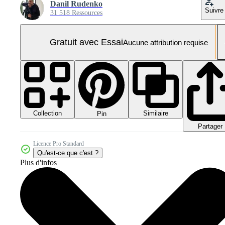
Danil Rudenko
Suivre
31 518 Ressources
Gratuit avec Essai
Aucune attribution requise
Collection
Similaire
Pin
Partager
Licence Pro Standard
Qu'est-ce que c'est ?
Plus d'infos