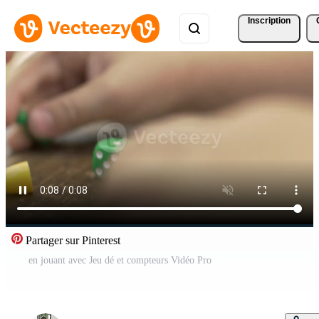
Inscription
Partager sur Pinterest
en jouant avec Jeu dé et compteurs Vidéo Pro