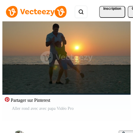
Inscription
Partager sur Pinterest
Aller rond avec avec papa Vidéo Pro