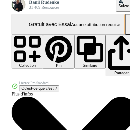
Danil Rudenko
Suivre
31 469 Ressources
Gratuit avec Essai
Aucune attribution requise
Collection
Similaire
Pin
Partager
Licence Pro Standard
Qu'est-ce que c'est ?
Plus d'infos