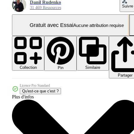
Danil Rudenko
Suivre
31 469 Ressources
Gratuit avec Essai
Aucune attribution requise
Collection
Similaire
Pin
Partager
Licence Pro Standard
Qu'est-ce que c'est ?
Plus d'infos