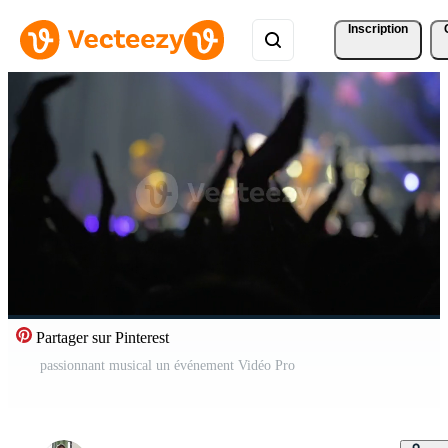
Inscription
Partager sur Pinterest
passionnant musical un événement Vidéo Pro