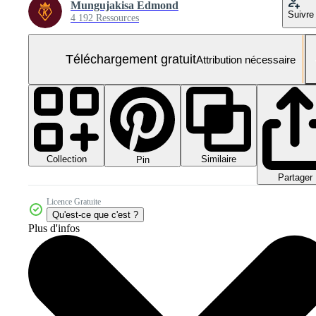
Mungujakisa Edmond
Suivre
4 192 Ressources
Téléchargement gratuit
Attribution nécessaire
Collection
Similaire
Pin
Partager
Licence Gratuite
Qu'est-ce que c'est ?
Plus d'infos