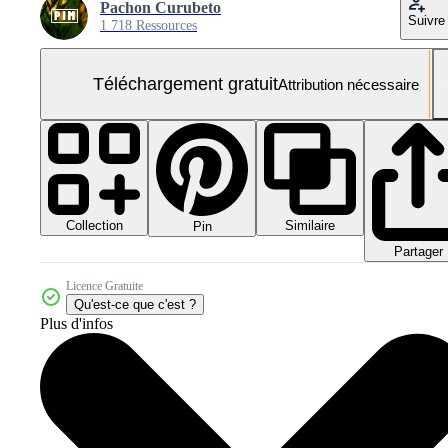
Pachon Curubeto
Suivre
1 718 Ressources
Téléchargement gratuit
Attribution nécessaire
Collection
Similaire
Pin
Partager
Licence Gratuite
Qu'est-ce que c'est ?
Plus d'infos