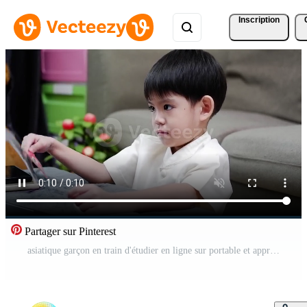
Inscription
Partager sur Pinterest
asiatique garçon en train d'étudier en ligne sur portable et apprentissage de papier animaux Vidéo Gratuite