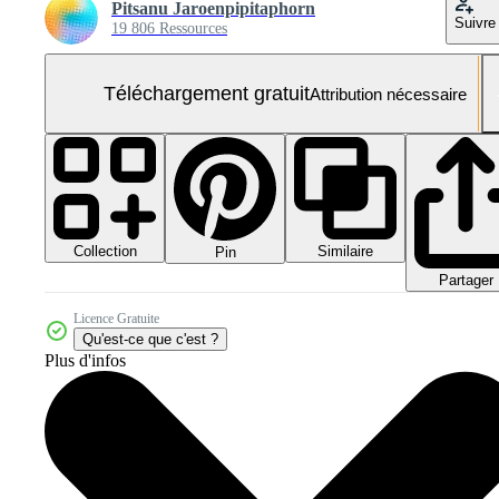
Pitsanu Jaroenpipitaphorn
Suivre
19 806 Ressources
Téléchargement gratuit
Attribution nécessaire
Collection
Similaire
Pin
Partager
Licence Gratuite
Qu'est-ce que c'est ?
Plus d'infos