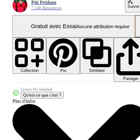
Piti Petdum
Suivre
7 140 Ressources
Gratuit avec Essai
Aucune attribution requise
Collection
Similaire
Pin
Partager
Licence Pro Standard
Qu'est-ce que c'est ?
Plus d'infos