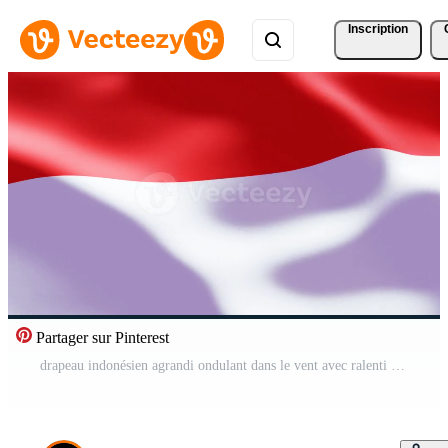
Inscription
Partager sur Pinterest
drapeau indonésien agrandi ondulant dans le vent avec ralenti Vidéo Gratuite