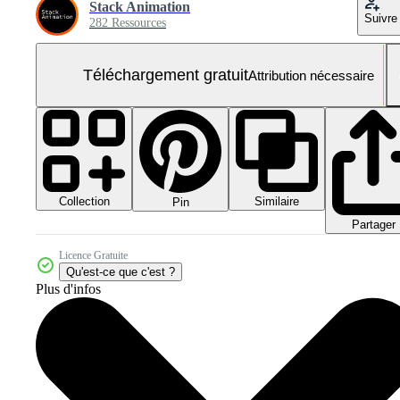
Stack Animation
Suivre
282 Ressources
Téléchargement gratuit
Attribution nécessaire
Collection
Similaire
Pin
Partager
Licence Gratuite
Qu'est-ce que c'est ?
Plus d'infos