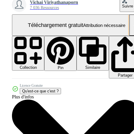
Vichai Viriyathanaporn
Suivre
7 036 Ressources
Téléchargement gratuit
Attribution nécessaire
Collection
Similaire
Pin
Partager
Licence Gratuite
Qu'est-ce que c'est ?
Plus d'infos