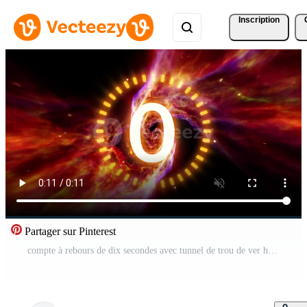
Inscription
Partager sur Pinterest
compte à rebours de dix secondes avec tunnel de trou de ver hyperespace Vidéo Gratuite