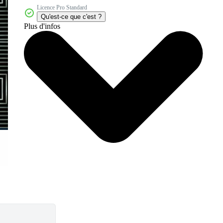
Licence Pro Standard
Qu'est-ce que c'est ?
Plus d'infos