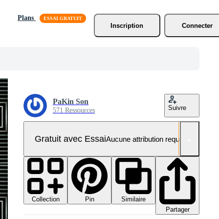
Plans
Inscription
Connecter
PaKin Son
Suivre
571 Ressources
Gratuit avec Essai
Aucune attribution requise
Collection
Similaire
Pin
Partager