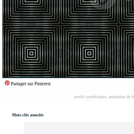
Partager sur Pinterest
motifs symétriques, animation de bo
Mots-clés associés