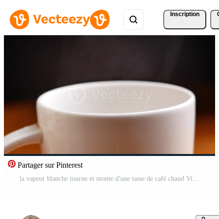
Inscription
Partager sur Pinterest
la vapeur blanche tourne et monte d'une tasse de café chaud Vidéo Gratuite