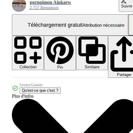
pornpimon Ainkaew
Suivre
2 757 Ressources
Téléchargement gratuit
Attribution nécessaire
Collection
Similaire
Pin
Partager
Licence Gratuite
Qu'est-ce que c'est ?
Plus d'infos