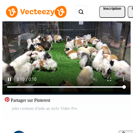
Inscription
Partager sur Pinterest
jolis cochons d'inde au stylo Vidéo Pro