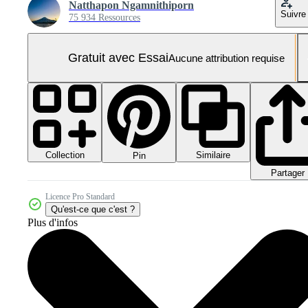
Natthapon Ngamnithiporn
Suivre
75 934 Ressources
Gratuit avec Essai
Aucune attribution requise
Collection
Similaire
Pin
Partager
Licence Pro Standard
Qu'est-ce que c'est ?
Plus d'infos