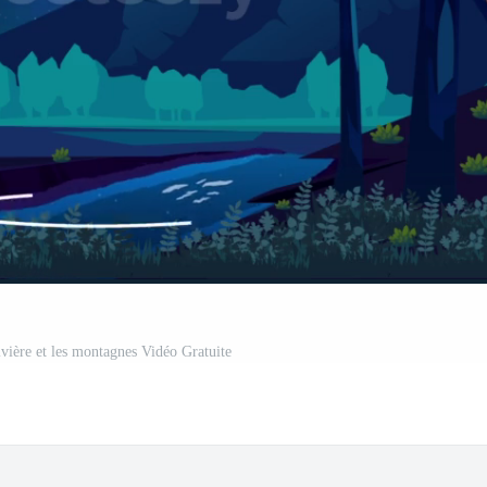
ivière et les montagnes Vidéo Gratuite