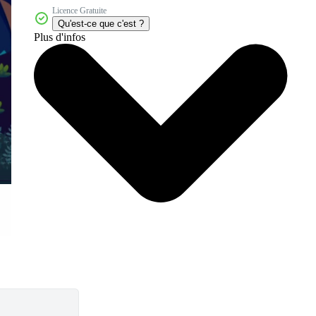
Licence Gratuite
Qu'est-ce que c'est ?
Plus d'infos