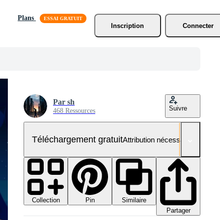
Plans
Inscription
Connecter
Par sh
Suivre
468 Ressources
Téléchargement gratuit
Attribution nécessaire
Collection
Similaire
Pin
Partager