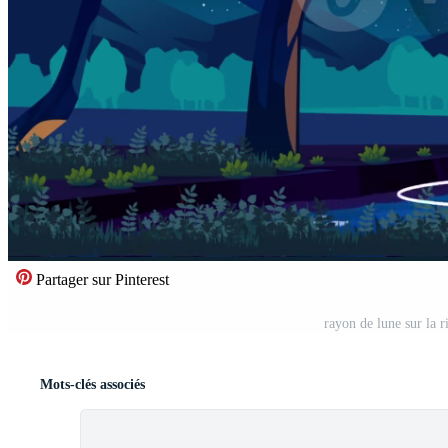
Partager sur Pinterest
rayon de lune sur la r
Mots-clés associés