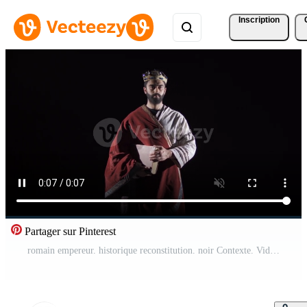
Inscription
Partager sur Pinterest
romain empereur. historique reconstitution. noir Contexte. Vidéo Pro