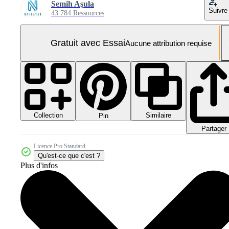
Semih Aşula
Suivre
43 784 Ressources
Gratuit avec Essai
Aucune attribution requise
Collection
Similaire
Pin
Partager
Licence Pro Standard
Qu'est-ce que c'est ?
Plus d'infos