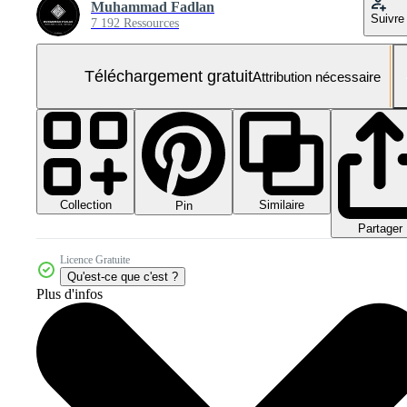
Muhammad Fadlan
Suivre
7 192 Ressources
Téléchargement gratuit
Attribution nécessaire
Collection
Similaire
Pin
Partager
Licence Gratuite
Qu'est-ce que c'est ?
Plus d'infos