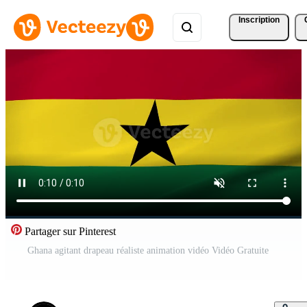
Inscription
Partager sur Pinterest
Ghana agitant drapeau réaliste animation vidéo Vidéo Gratuite