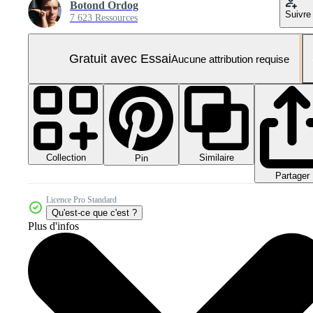
Botond Ordog
Suivre
7 623 Ressources
Gratuit avec Essai
Aucune attribution requise
Collection
Similaire
Pin
Partager
Licence Pro Standard
Qu'est-ce que c'est ?
Plus d'infos