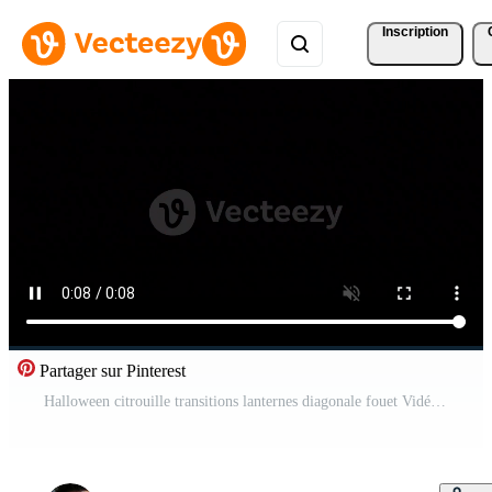
Inscription
Partager sur Pinterest
Halloween citrouille transitions lanternes diagonale fouet Vidéo Pro