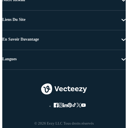
Liens Du Site
En Savoir Davantage
Langues
© 2026 Eezy LLC Tous droits réservés