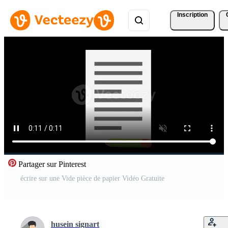
Inscription
Partager sur Pinterest
écrire sur une Vide pièce de papier Vidéo Gratuite
husein signart