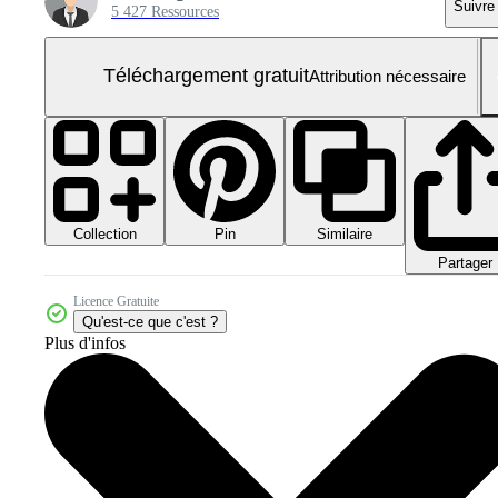
Suivre
5 427 Ressources
Téléchargement gratuit
Attribution nécessaire
Collection
Similaire
Pin
Partager
Licence Gratuite
Qu'est-ce que c'est ?
Plus d'infos