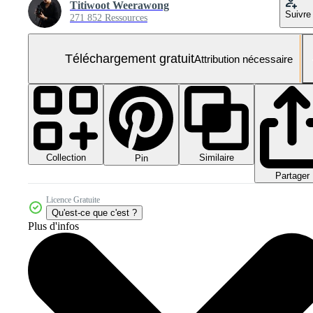
Titiwoot Weerawong
Suivre
271 852 Ressources
Téléchargement gratuit
Attribution nécessaire
Collection
Similaire
Pin
Partager
Licence Gratuite
Qu'est-ce que c'est ?
Plus d'infos