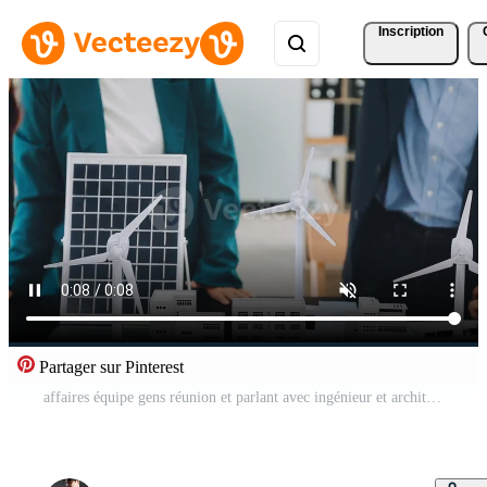
Inscription
Partager sur Pinterest
affaires équipe gens réunion et parlant avec ingénieur et architecture à propos Planification et dessin de bâtiment construction projet, intelligent exécutif professionnel travail à Extérieur, travail en équipe concept Vidéo Gratuite