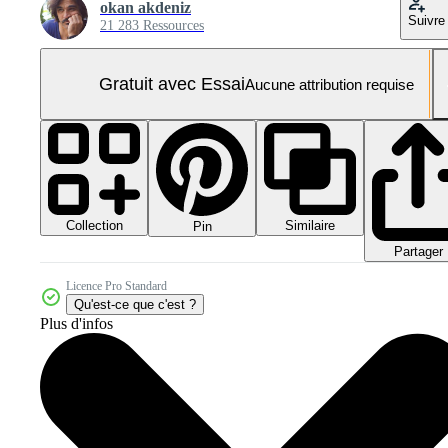
okan akdeniz
Suivre
21 283 Ressources
Gratuit avec Essai
Aucune attribution requise
Collection
Similaire
Pin
Partager
Licence Pro Standard
Qu'est-ce que c'est ?
Plus d'infos