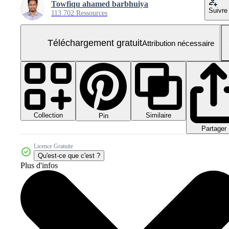
Towfiqu ahamed barbhuiya
Suivre
113 702 Ressources
Téléchargement gratuit
Attribution nécessaire
Collection
Similaire
Pin
Partager
Licence Gratuite
Qu'est-ce que c'est ?
Plus d'infos