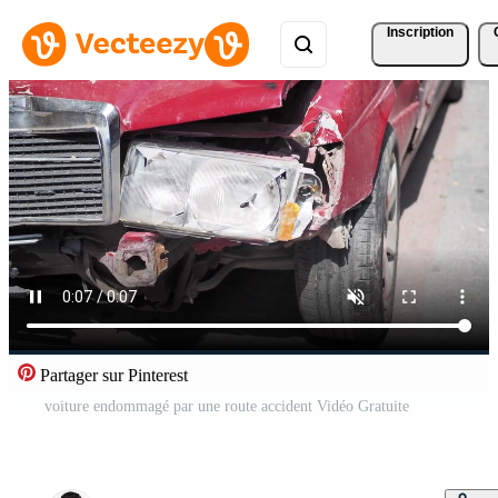
Inscription
Partager sur Pinterest
voiture endommagé par une route accident Vidéo Gratuite