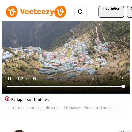
Inscription
Partager sur Pinterest
namché bazar de au-dessus de. l'Himalaya, Népal. aérien voir. temps laps Vidéo Pro