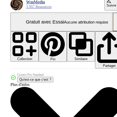
WmMedia
Suivre
3 997 Ressources
Gratuit avec Essai
Aucune attribution requise
Collection
Similaire
Pin
Partager
Licence Pro Standard
Qu'est-ce que c'est ?
Plus d'infos