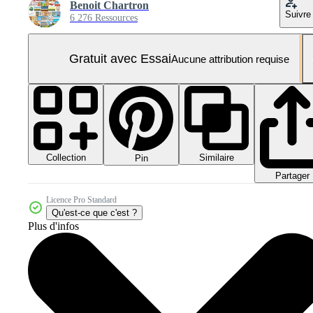
Benoit Chartron
Suivre
6 276 Ressources
Gratuit avec Essai
Aucune attribution requise
Collection
Similaire
Pin
Partager
Licence Pro Standard
Qu'est-ce que c'est ?
Plus d'infos