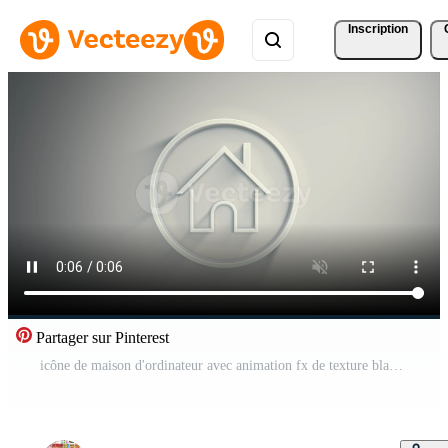
Inscription
Partager sur Pinterest
icône de maison d'ordinateur avec animation fx de texture blanche Vidéo Pro