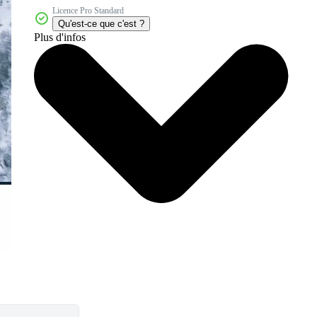
Licence Pro Standard
Qu'est-ce que c'est ?
Plus d'infos