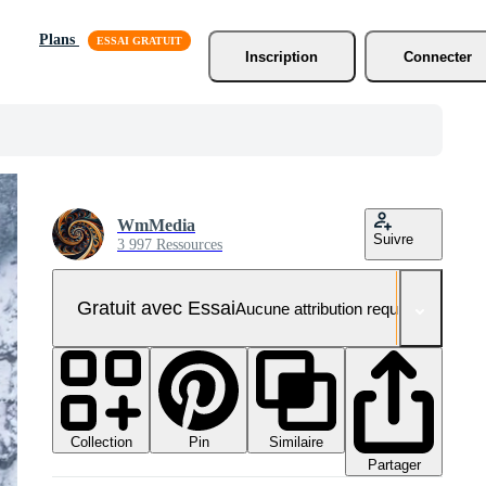
Plans
Inscription
Connecter
WmMedia
Suivre
3 997 Ressources
Gratuit avec Essai
Aucune attribution requise
Collection
Similaire
Pin
Partager