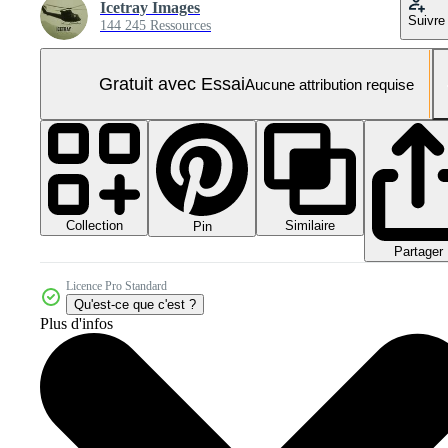
Icetray Images
Suivre
144 245 Ressources
Gratuit avec Essai
Aucune attribution requise
Collection
Similaire
Pin
Partager
Licence Pro Standard
Qu'est-ce que c'est ?
Plus d'infos