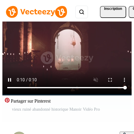
Inscription
Partager sur Pinterest
vieux ruiné abandonné historique Manoir Vidéo Pro