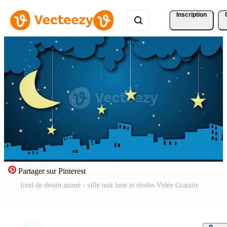
Inscription
Partager sur Pinterest
fond de dessin animé - ville nuit lune et étoiles Vidéo Gratuite