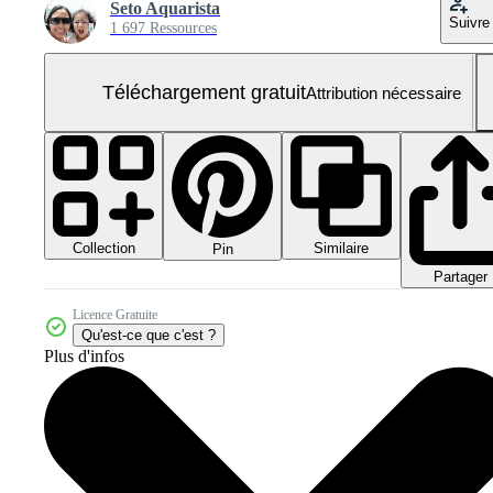
Seto Aquarista
Suivre
1 697 Ressources
Téléchargement gratuit
Attribution nécessaire
Collection
Similaire
Pin
Partager
Licence Gratuite
Qu'est-ce que c'est ?
Plus d'infos