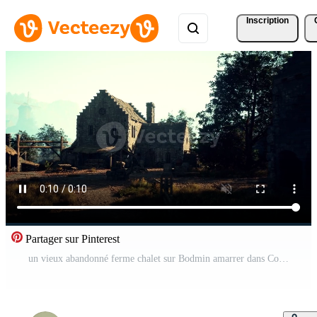
Inscription
Partager sur Pinterest
un vieux abandonné ferme chalet sur Bodmin amarrer dans Cornouailles - ancien effet Vidéo Pro