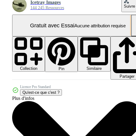
Icetray Images
Suivre
144 245 Ressources
Gratuit avec Essai
Aucune attribution requise
Collection
Similaire
Pin
Partager
Licence Pro Standard
Qu'est-ce que c'est ?
Plus d'infos