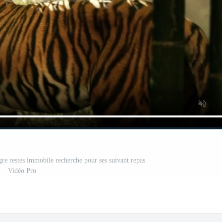
gre restes immobile recherche pour ses suivant repas
Vidéo Pro