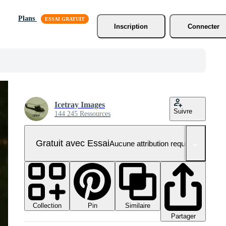
Plans
Inscription
Connecter
Icetray Images
Suivre
144 245 Ressources
Gratuit avec Essai
Aucune attribution requise
Collection
Similaire
Pin
Partager