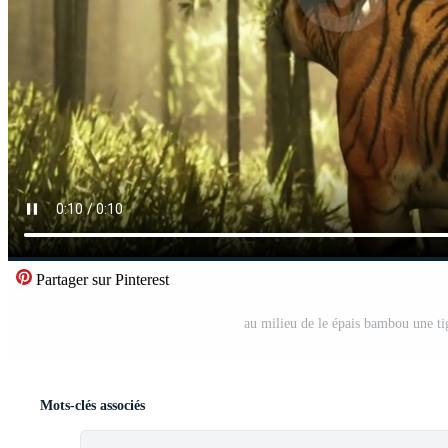
Partager sur Pinterest
au milieu de le épais bambou une ti
Mots-clés associés